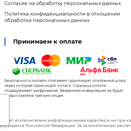
Согласие на обработку персональных данных
Политика конфиденциальности в отношении
обработки персональных данных
Принимаем к оплате
Безопасность онлайн-платежей гарантирует платёжный шлюз,
через который происходит оплата. Страница оплаты
поддерживает шифрование. Введенная информация не будет
предоставлена третьим лицам.
.
т носит исключительно информационный характер и ни при ка
ого кодекса Российской Федерации. За окончательным расче
ni.travel. Санаторий «Альфа Радон». Сайт онлайн бронирова