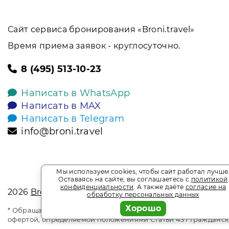
Сайт сервиса бронирования «Broni.travel»
Время приема заявок - круглосуточно.
8 (495) 513-10-23
Написать в WhatsApp
Написать в MAX
Написать в Telegram
info@broni.travel
Мы используем cookies, чтобы сайт работал лучше
Оставаясь на сайте, вы соглашаетесь с
политикой
конфиденциальности
. А также даёте
согласие на
2026
Broni.travel
обработку персональных данных
Хорошо
* Обращаем ваше внимание на то, что данный интернет-сай
офертой, определяемой положениями Статьи 437 Гражданск
является информационным сайтом сервиса бронирования Bro