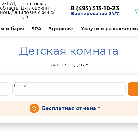
231371, Гродненская
8 (495) 513-10-23
область, Дятловский
йон, Даниловичский с/
Бронирование 24/7
с, 4
ы и бары
SPA
Здоровье
Услуги и развлечени
Детская комната
Главная
Детям
Гости
Бесплатная отмена *