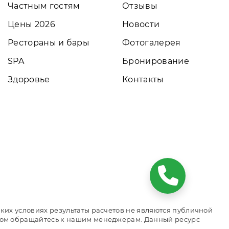
Частным гостям
Отзывы
Цены 2026
Новости
Рестораны и бары
Фотогалерея
SPA
Бронирование
Здоровье
Контакты
ких условиях результаты расчетов не являются публичной
том обращайтесь к нашим менеджерам. Данный ресурс
ния номеров. Актуальные цены, прайс-листы и наличие