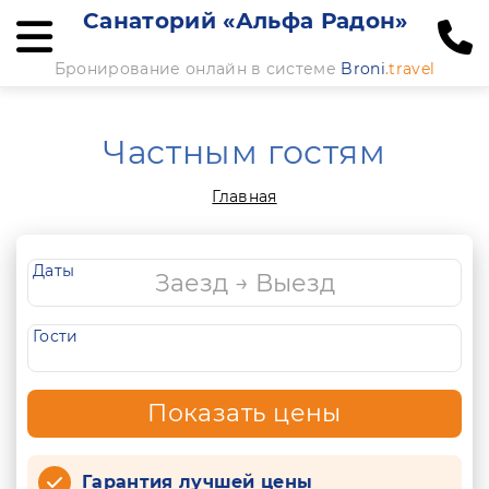
Санаторий «Альфа Радон»
Бронирование онлайн в системе
Broni
.travel
Частным гостям
Главная
Даты
Гости
Показать цены
Гарантия лучшей цены