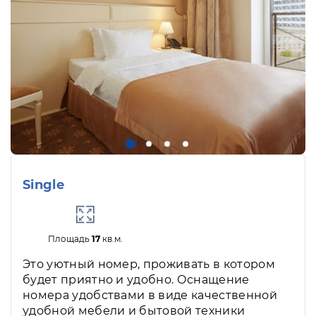
Single
Площадь
17
кв.м.
Это уютный номер, проживать в котором
будет приятно и удобно. Оснащение
номера удобствами в виде качественной
удобной мебели и бытовой техники