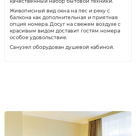
качественный набор бытовой техники.
Живописный вид окна на лес и реку с
балкона как дополнительная и приятная
опция номера. Досуг на свежем воздухе с
красивым видом доставит гостям номера
особое удовольствие.
Санузел оборудован душевой кабиной.