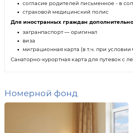
согласие родителей письменное - в со
страховой медицинский полис
Для иностранных граждан дополнительн
загранпаспорт — оригинал
виза
миграционная карта (в т.ч. при услови
Санаторно-курортная карта для путевок с л
Номерной фонд