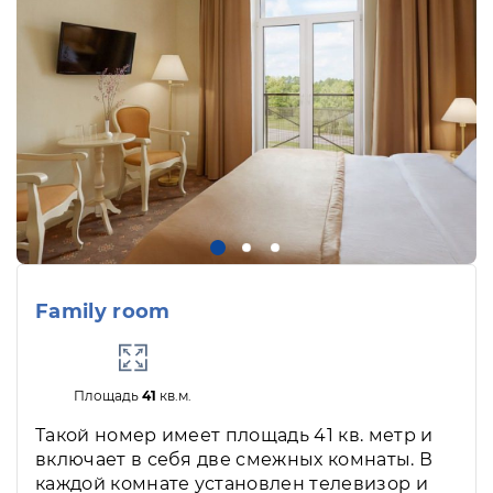
Family room
Площадь
41
кв.м.
Такой номер имеет площадь 41 кв. метр и
включает в себя две смежных комнаты. В
каждой комнате установлен телевизор и