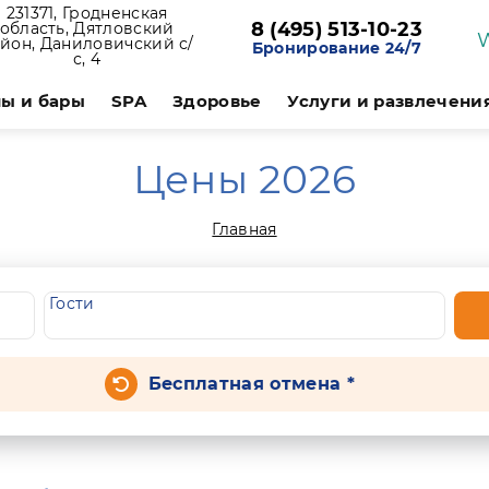
231371, Гродненская
8 (495) 513-10-23
область, Дятловский
йон, Даниловичский с/
Бронирование 24/7
с, 4
ы и бары
SPA
Здоровье
Услуги и развлечени
Цены 2026
Главная
Гости
Бесплатная отмена *