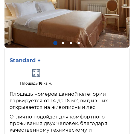
Standard +
Площадь
16
кв.м.
Площадь номеров данной категории
варьируется от 14 до 16 м2, вид из них
открывается на живописный лес.
Отлично подойдет для комфортного
проживания двух человек, благодаря
качественному техническому и