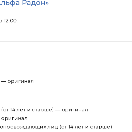
Альфа Радон»
 12:00.
 — оригинал
от 14 лет и старше) — оригинал
— оригинал
опровождающих лиц (от 14 лет и старше)