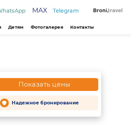
MAX
WhatsApp
Telegram
я
Детям
Фотогалерея
Контакты
Показать цены
Надежное бронирование