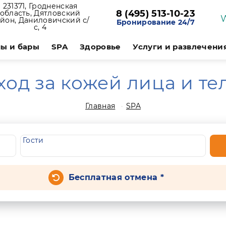
231371, Гродненская
8 (495) 513-10-23
область, Дятловский
йон, Даниловичский с/
Бронирование 24/7
с, 4
ы и бары
SPA
Здоровье
Услуги и развлечени
ход за кожей лица и те
Главная
SPA
Гости
Бесплатная отмена *