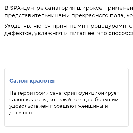
В SPA-центре санатория широкое применени
представительницами прекрасного пола, ко
Уходы являются приятными процедурами, о
дефектов, увлажняя и питая ее, что способ
Салон красоты
На территории санатория функционирует
салон красоты, который всегда с большим
удовольствием посещают женщины и
девушки