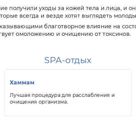
е получили уходы за кожей тела и лица, и о
торые всегда и везде хотят выглядеть молод
казывающими благотворное влияние на состо
ствует омоложению и очищению от токсинов.
SPA-отдых
Хаммам
Лучшая процедура для расслабления и
очищения организма.