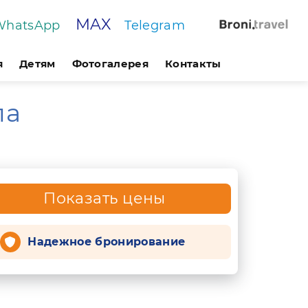
MAX
WhatsApp
Telegram
я
Детям
Фотогалерея
Контакты
ла
Показать цены
Надежное бронирование