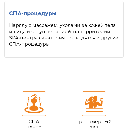
СПА-процедуры
Наряду с массажем, уходами за кожей тела
и лица и стоун-терапией, на территории
SPA-центра санатория проводятся и другие
СПА-процедуры
СПА
Тренажерный
центр
зал