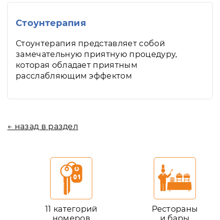
Стоунтерапия
Стоунтерапия представляет собой
замечательную приятную процедуру,
которая обладает приятным
расслабляющим эффектом
← назад в раздел
11 категорий
Рестораны
номеров
и бары