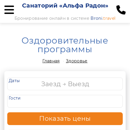
Санаторий «Альфа Радон»
Бронирование онлайн в системе
Broni
.travel
Оздоровительные
программы
Главная
Здоровье
Даты
Гости
Показать цены