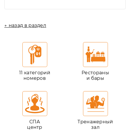
← назад в раздел
11 категорий
Рестораны
номеров
и бары
СПА
Тренажерный
центр
зал