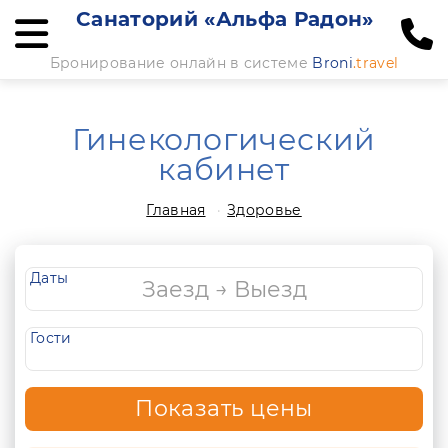
Санаторий «Альфа Радон»
Бронирование онлайн в системе
Broni
.travel
Гинекологический
кабинет
Главная
Здоровье
Даты
Гости
Показать цены