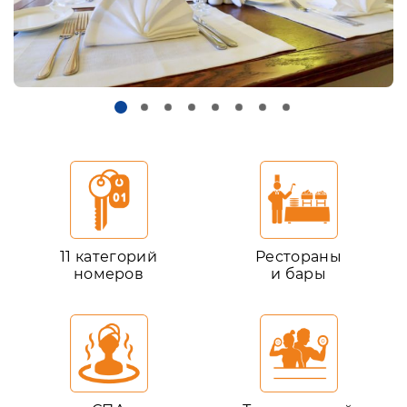
11 категорий
Рестораны
номеров
и бары