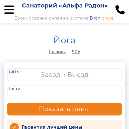
Санаторий «Альфа Радон»
Бронирование онлайн в системе
Broni
.travel
Йога
Главная
SPA
Даты
Гости
Показать цены
Гарантия лучшей цены