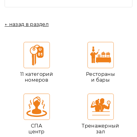
← назад в раздел
11 категорий
Рестораны
номеров
и бары
СПА
Тренажерный
центр
зал