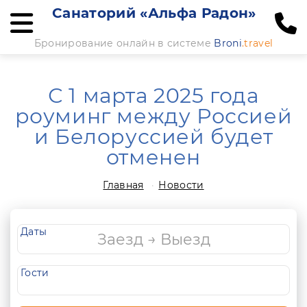
Санаторий «Альфа Радон»
Бронирование онлайн в системе
Broni
.travel
С 1 марта 2025 года
роуминг между Россией
и Белоруссией будет
отменен
Главная
Новости
Даты
Гости