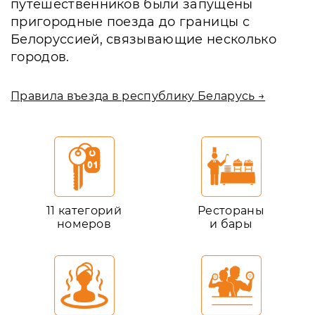
путешественников были запущены
пригородные поезда до границы с
Белоруссией, связывающие несколько
городов.
Правила въезда в республику Беларусь →
11 категорий
Рестораны
номеров
и бары